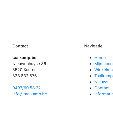
Contact
Navigatie
taalkamp.be
Home
Nieuwenhuyse 86
Mijn acco
8520 Kuurne
Winkelma
823.832.876
Taalkamp
Nieuws
0497/60.58.32
Contact
info@taalkamp.be
Informati