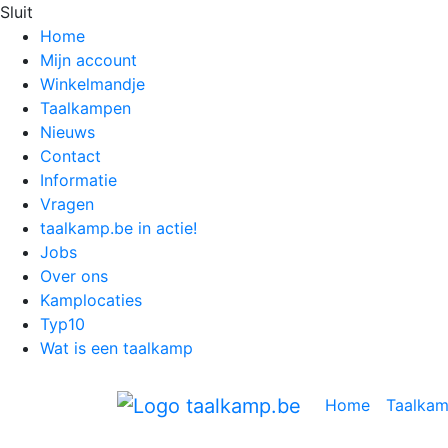
Sluit
Home
Mijn account
Winkelmandje
Taalkampen
Nieuws
Contact
Informatie
Vragen
taalkamp.be in actie!
Jobs
Over ons
Kamplocaties
Typ10
Wat is een taalkamp
Home
Taalka