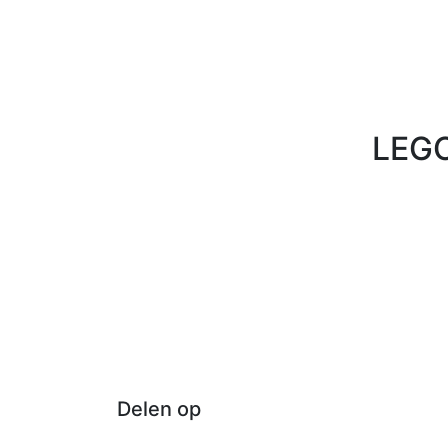
LEGO
Delen op