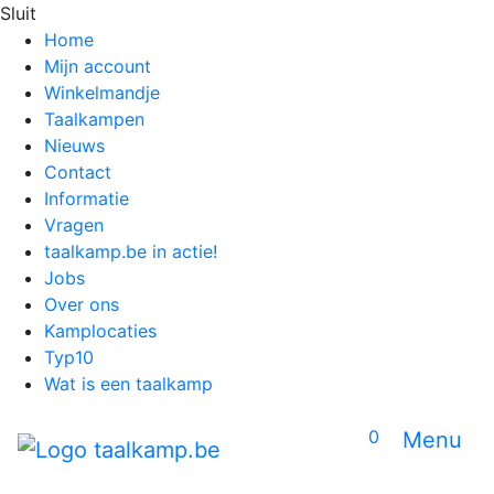
Sluit
Home
Mijn account
Winkelmandje
Taalkampen
Nieuws
Contact
Informatie
Vragen
taalkamp.be in actie!
Jobs
Over ons
Kamplocaties
Typ10
Wat is een taalkamp
0
Menu